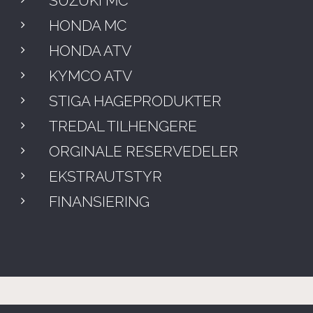
SUZUKI MC
HONDA MC
HONDA ATV
KYMCO ATV
STIGA
HAGEPRODUKTER
TREDAL TILHENGERE
ORGINALE RESERVEDELER
EKSTRAUTSTYR
FINANSIERING